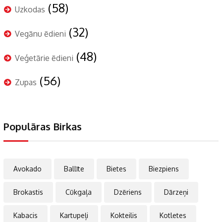
(58)
Uzkodas
(32)
Vegānu ēdieni
(48)
Veģetārie ēdieni
(56)
Zupas
Populāras Birkas
Avokado
Ballīte
Bietes
Biezpiens
Brokastis
Cūkgaļa
Dzēriens
Dārzeņi
Kabacis
Kartupeļi
Kokteilis
Kotletes