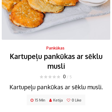
Pankūkas
Kartupeļu pankūkas ar sēklu
musli
0
/ 5
Kartupeļu pankūkas ar sēklu musli.
15 Min
Ketija
0
Like