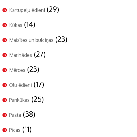
(29)
Kartupeļu ēdieni
(14)
Kūkas
(23)
Maizītes un bulciņas
(27)
Marinādes
(23)
Mērces
(17)
Olu ēdieni
(25)
Pankūkas
(38)
Pasta
(11)
Picas