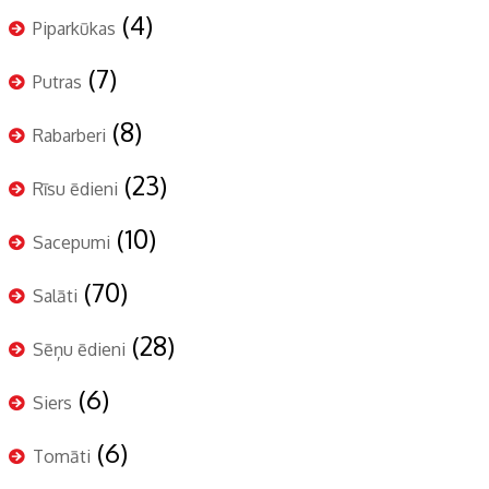
(4)
Piparkūkas
(7)
Putras
(8)
Rabarberi
(23)
Rīsu ēdieni
(10)
Sacepumi
(70)
Salāti
(28)
Sēņu ēdieni
(6)
Siers
(6)
Tomāti