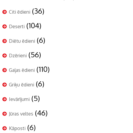
(36)
Citi ēdieni
(104)
Deserti
(6)
Diētu ēdieni
(56)
Dzērieni
(110)
Gaļas ēdieni
(6)
Griķu ēdieni
(5)
Ievārījumi
(46)
Jūras veltes
(6)
Kāposti