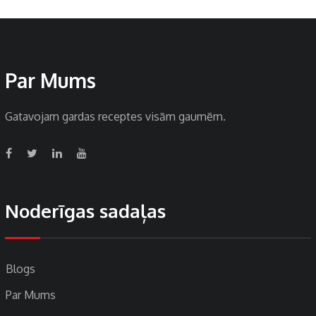
Par Mums
Gatavojam gardas receptes visām gaumēm.
Noderīgas sadaļas
Blogs
Par Mums