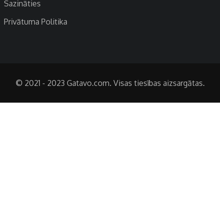
Sazināties
Privātuma Politika
© 2021 - 2023 Gatavo.com. Visas tiesības aizsargātas.