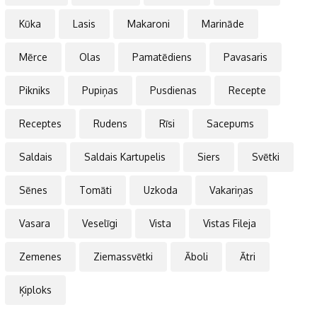
Kūka
Lasis
Makaroni
Marināde
Mērce
Olas
Pamatēdiens
Pavasaris
Pikniks
Pupiņas
Pusdienas
Recepte
Receptes
Rudens
Rīsi
Sacepums
Saldais
Saldais Kartupelis
Siers
Svētki
Sēnes
Tomāti
Uzkoda
Vakariņas
Vasara
Veselīgi
Vista
Vistas Fileja
Zemenes
Ziemassvētki
Āboli
Ātri
Ķiploks