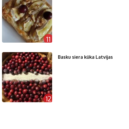
11
Basku siera kūka Latvijas
12