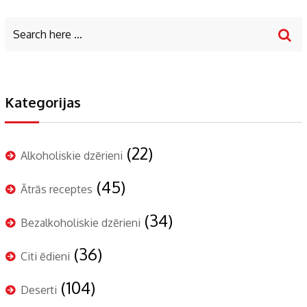
Kategorijas
(22)
Alkoholiskie dzērieni
(45)
Ātrās receptes
(34)
Bezalkoholiskie dzērieni
(36)
Citi ēdieni
(104)
Deserti