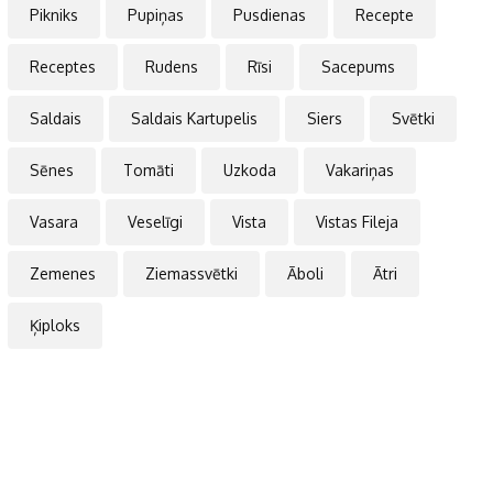
Pikniks
Pupiņas
Pusdienas
Recepte
Receptes
Rudens
Rīsi
Sacepums
Saldais
Saldais Kartupelis
Siers
Svētki
Sēnes
Tomāti
Uzkoda
Vakariņas
Vasara
Veselīgi
Vista
Vistas Fileja
Zemenes
Ziemassvētki
Āboli
Ātri
Ķiploks