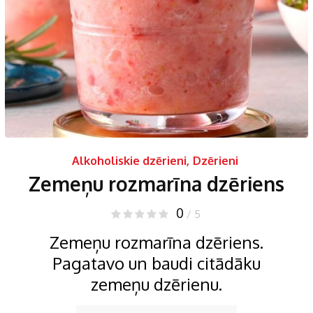
Alkoholiskie dzērieni
,
Dzērieni
Zemeņu rozmarīna dzēriens
0
/ 5
Zemeņu rozmarīna dzēriens.
Pagatavo un baudi citādāku
zemeņu dzērienu.