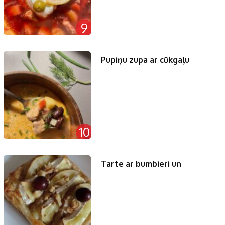
9
Pupiņu zupa ar cūkgaļu
10
Tarte ar bumbieri un