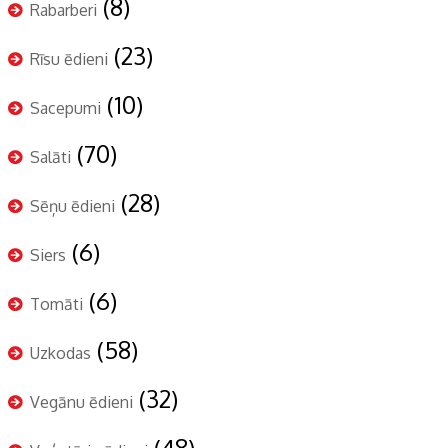
(8)
Rabarberi
(23)
Rīsu ēdieni
(10)
Sacepumi
(70)
Salāti
(28)
Sēņu ēdieni
(6)
Siers
(6)
Tomāti
(58)
Uzkodas
(32)
Vegānu ēdieni
(48)