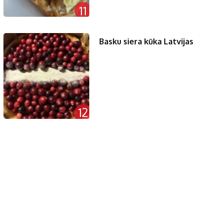
11
Basku siera kūka Latvijas
12