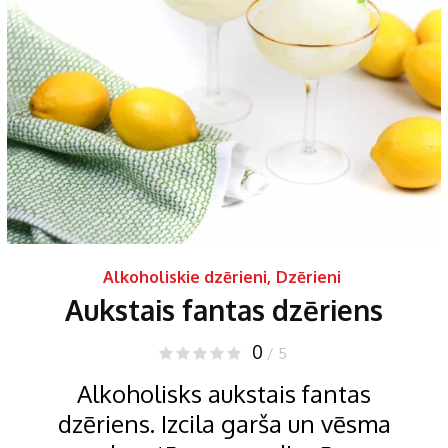
Alkoholiskie dzērieni
,
Dzērieni
Aukstais fantas dzēriens
0
/ 5
Alkoholisks aukstais fantas
dzēriens. Izcila garša un vēsma