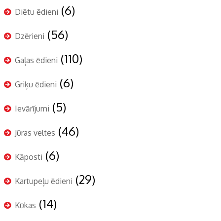
(6)
Diētu ēdieni
(56)
Dzērieni
(110)
Gaļas ēdieni
(6)
Griķu ēdieni
(5)
Ievārījumi
(46)
Jūras veltes
(6)
Kāposti
(29)
Kartupeļu ēdieni
(14)
Kūkas