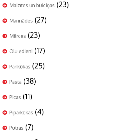
(23)
Maizītes un bulciņas
(27)
Marinādes
(23)
Mērces
(17)
Olu ēdieni
(25)
Pankūkas
(38)
Pasta
(11)
Picas
(4)
Piparkūkas
(7)
Putras