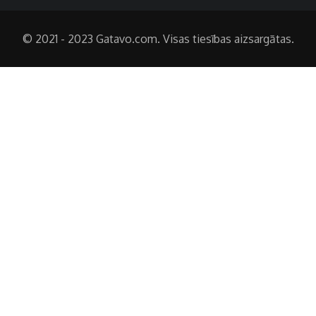
© 2021 - 2023 Gatavo.com. Visas tiesības aizsargātas.