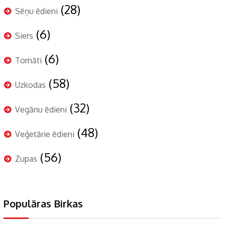
(28)
Sēņu ēdieni
(6)
Siers
(6)
Tomāti
(58)
Uzkodas
(32)
Vegānu ēdieni
(48)
Veģetārie ēdieni
(56)
Zupas
Populāras Birkas