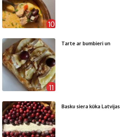
10
Tarte ar bumbieri un
11
Basku siera kūka Latvijas