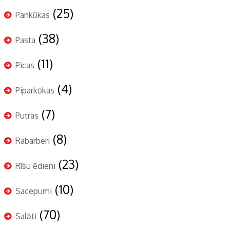
(25)
Pankūkas
(38)
Pasta
(11)
Picas
(4)
Piparkūkas
(7)
Putras
(8)
Rabarberi
(23)
Rīsu ēdieni
(10)
Sacepumi
(70)
Salāti