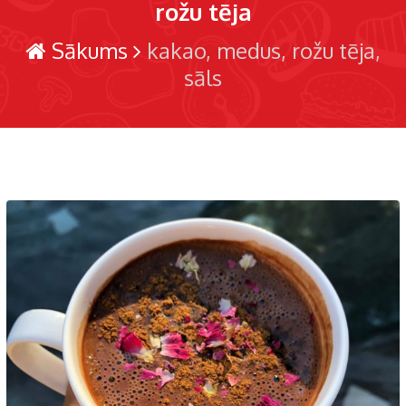
rožu tēja
Sākums
kakao
medus
rožu tēja
sāls