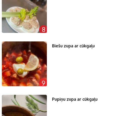
8
Biešu zupa ar cūkgaļu
9
Pupiņu zupa ar cūkgaļu