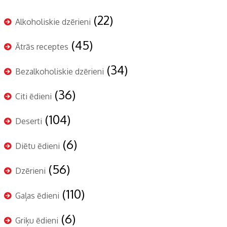
(22)
Alkoholiskie dzērieni
(45)
Ātrās receptes
(34)
Bezalkoholiskie dzērieni
(36)
Citi ēdieni
(104)
Deserti
(6)
Diētu ēdieni
(56)
Dzērieni
(110)
Gaļas ēdieni
(6)
Griķu ēdieni