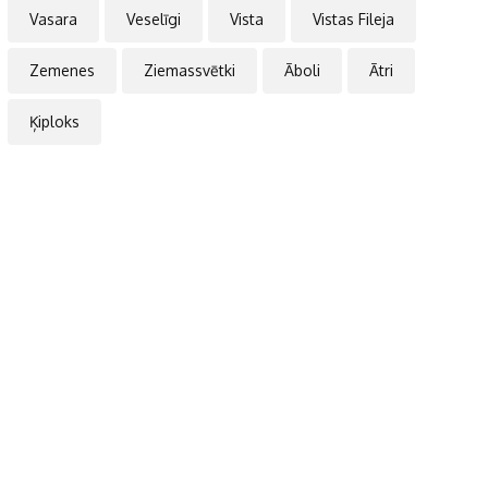
Vasara
Veselīgi
Vista
Vistas Fileja
Zemenes
Ziemassvētki
Āboli
Ātri
Ķiploks