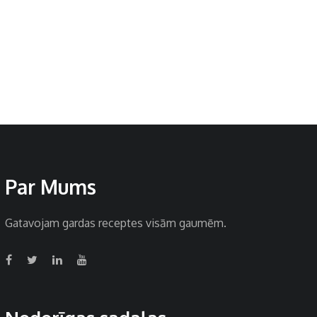
Par Mums
Gatavojam gardas receptes visām gaumēm.