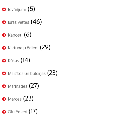
(5)
Ievārījumi
(46)
Jūras veltes
(6)
Kāposti
(29)
Kartupeļu ēdieni
(14)
Kūkas
(23)
Maizītes un bulciņas
(27)
Marinādes
(23)
Mērces
(17)
Olu ēdieni