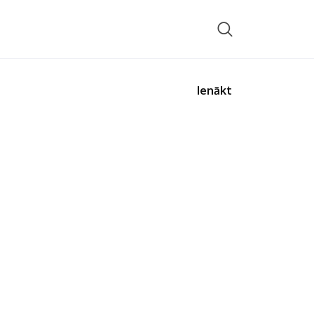
Ienākt