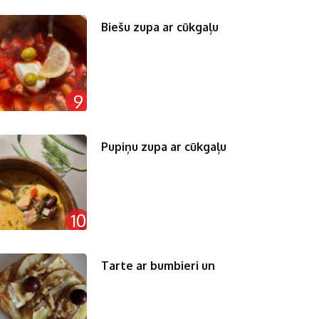
Biešu zupa ar cūkgaļu
9
Pupiņu zupa ar cūkgaļu
10
Tarte ar bumbieri un