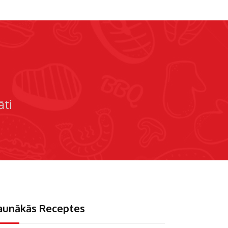
ti
aunākās Receptes