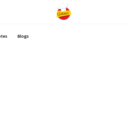
ptes
Blogs