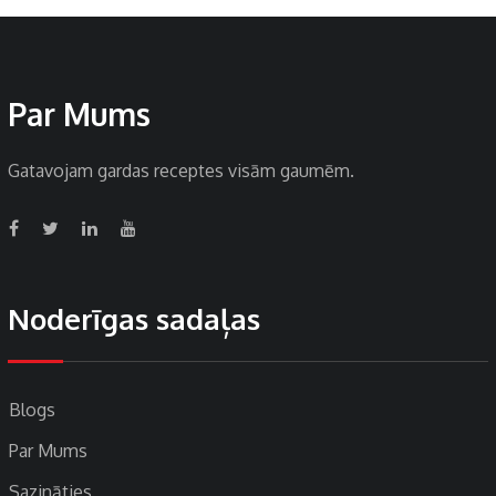
Par Mums
Gatavojam gardas receptes visām gaumēm.
Noderīgas sadaļas
Blogs
Par Mums
Sazināties