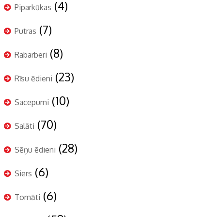
(4)
Piparkūkas
(7)
Putras
(8)
Rabarberi
(23)
Rīsu ēdieni
(10)
Sacepumi
(70)
Salāti
(28)
Sēņu ēdieni
(6)
Siers
(6)
Tomāti