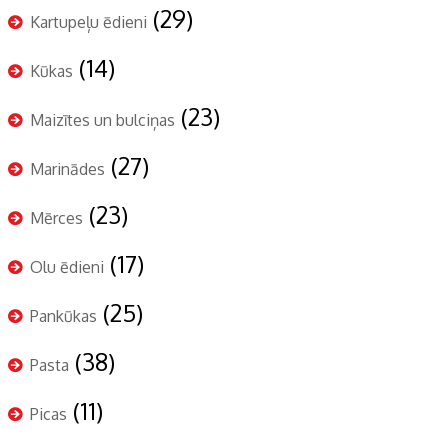
(29)
Kartupeļu ēdieni
(14)
Kūkas
(23)
Maizītes un bulciņas
(27)
Marinādes
(23)
Mērces
(17)
Olu ēdieni
(25)
Pankūkas
(38)
Pasta
(11)
Picas