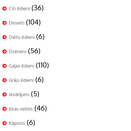
(36)
Citi ēdieni
(104)
Deserti
(6)
Diētu ēdieni
(56)
Dzērieni
(110)
Gaļas ēdieni
(6)
Griķu ēdieni
(5)
Ievārījumi
(46)
Jūras veltes
(6)
Kāposti