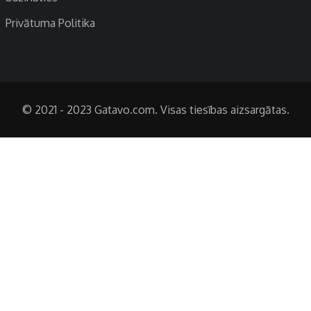
Privātuma Politika
© 2021 - 2023 Gatavo.com. Visas tiesības aizsargātas.