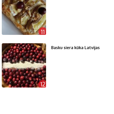
11
Basku siera kūka Latvijas
12