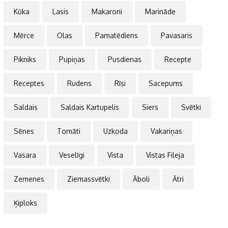
Kūka
Lasis
Makaroni
Marināde
Mērce
Olas
Pamatēdiens
Pavasaris
Pikniks
Pupiņas
Pusdienas
Recepte
Receptes
Rudens
Rīsi
Sacepums
Saldais
Saldais Kartupelis
Siers
Svētki
Sēnes
Tomāti
Uzkoda
Vakariņas
Vasara
Veselīgi
Vista
Vistas Fileja
Zemenes
Ziemassvētki
Āboli
Ātri
Ķiploks