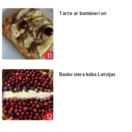
Tarte ar bumbieri un
11
Basku siera kūka Latvijas
12