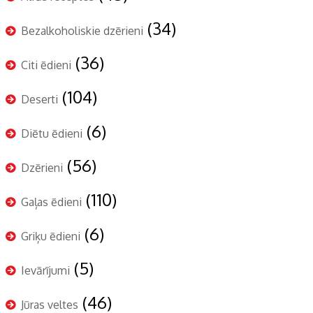
(34)
Bezalkoholiskie dzērieni
(36)
Citi ēdieni
(104)
Deserti
(6)
Diētu ēdieni
(56)
Dzērieni
(110)
Gaļas ēdieni
(6)
Griķu ēdieni
(5)
Ievārījumi
(46)
Jūras veltes