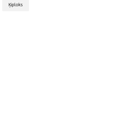
Ķiploks