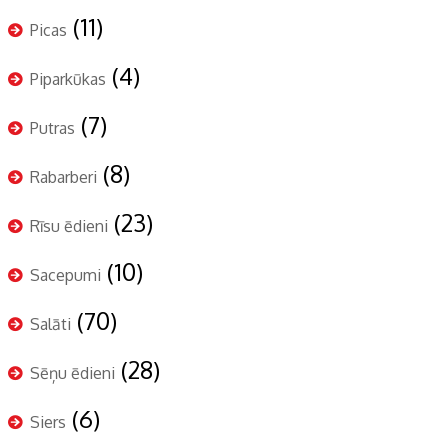
(11)
Picas
(4)
Piparkūkas
(7)
Putras
(8)
Rabarberi
(23)
Rīsu ēdieni
(10)
Sacepumi
(70)
Salāti
(28)
Sēņu ēdieni
(6)
Siers