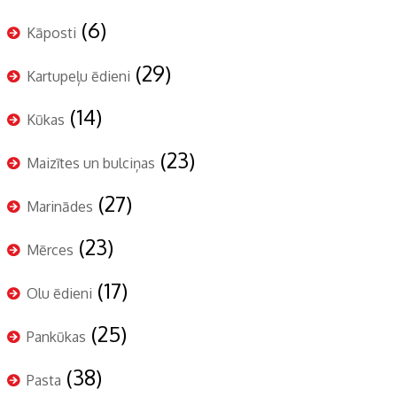
(6)
Kāposti
(29)
Kartupeļu ēdieni
(14)
Kūkas
(23)
Maizītes un bulciņas
(27)
Marinādes
(23)
Mērces
(17)
Olu ēdieni
(25)
Pankūkas
(38)
Pasta