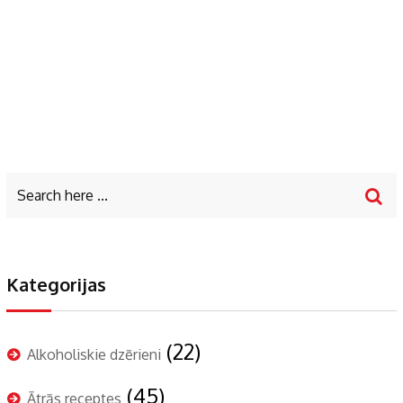
Kategorijas
(22)
Alkoholiskie dzērieni
(45)
Ātrās receptes