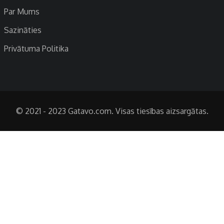
Par Mums
Sazināties
Privātuma Politika
© 2021 - 2023 Gatavo.com. Visas tiesības aizsargātas.