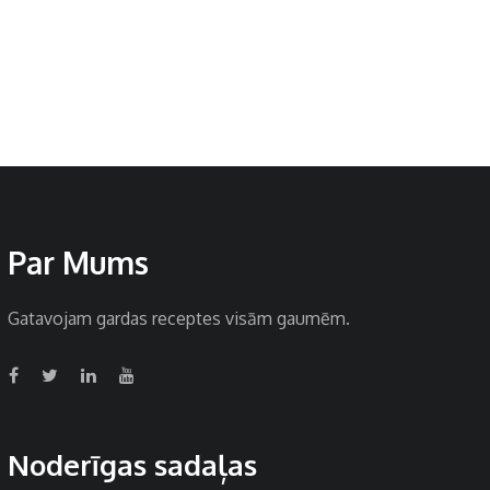
Par Mums
Gatavojam gardas receptes visām gaumēm.
Noderīgas sadaļas