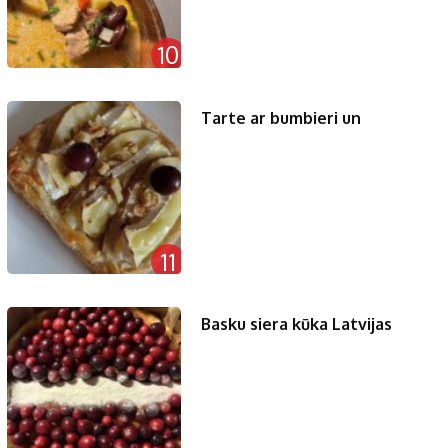
10
Tarte ar bumbieri un
11
Basku siera kūka Latvijas