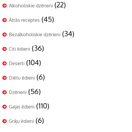
(22)
Alkoholiskie dzērieni
(45)
Ātrās receptes
(34)
Bezalkoholiskie dzērieni
(36)
Citi ēdieni
(104)
Deserti
(6)
Diētu ēdieni
(56)
Dzērieni
(110)
Gaļas ēdieni
(6)
Griķu ēdieni