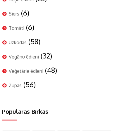
(6)
Siers
(6)
Tomāti
(58)
Uzkodas
(32)
Vegānu ēdieni
(48)
Veģetārie ēdieni
(56)
Zupas
Populāras Birkas