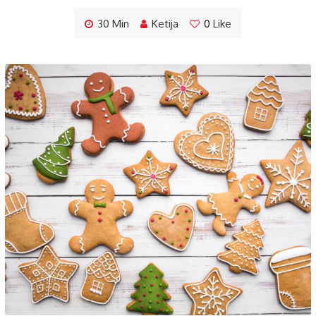
30 Min
Ketija
0
Like