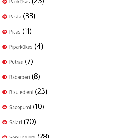
(25)
Pankūkas
(38)
Pasta
(11)
Picas
(4)
Piparkūkas
(7)
Putras
(8)
Rabarberi
(23)
Rīsu ēdieni
(10)
Sacepumi
(70)
Salāti
(28)
Sēņu ēdieni