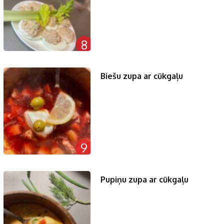
8
Biešu zupa ar cūkgaļu
9
Pupiņu zupa ar cūkgaļu