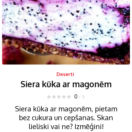
Deserti
Siera kūka ar magonēm
0
/ 5
Siera kūka ar magonēm, pietam
bez cukura un cepšanas. Skan
lieliski vai ne? Izmēģini!