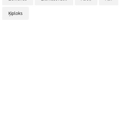
Ķiploks