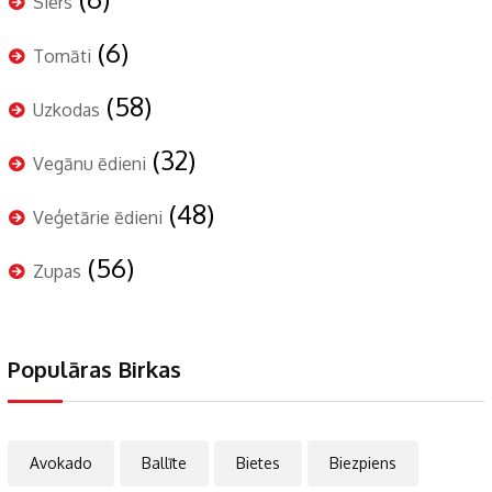
Siers
(6)
Tomāti
(58)
Uzkodas
(32)
Vegānu ēdieni
(48)
Veģetārie ēdieni
(56)
Zupas
Populāras Birkas
Avokado
Ballīte
Bietes
Biezpiens