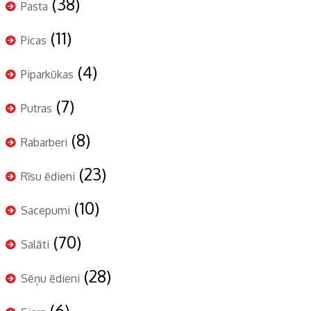
(38)
Pasta
(11)
Picas
(4)
Piparkūkas
(7)
Putras
(8)
Rabarberi
(23)
Rīsu ēdieni
(10)
Sacepumi
(70)
Salāti
(28)
Sēņu ēdieni
(6)