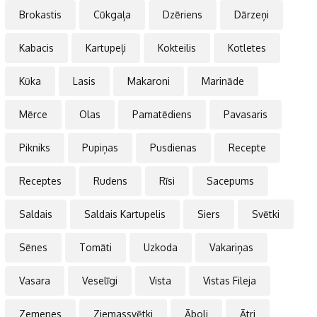
Brokastis
Cūkgaļa
Dzēriens
Dārzeņi
Kabacis
Kartupeļi
Kokteilis
Kotletes
Kūka
Lasis
Makaroni
Marināde
Mērce
Olas
Pamatēdiens
Pavasaris
Pikniks
Pupiņas
Pusdienas
Recepte
Receptes
Rudens
Rīsi
Sacepums
Saldais
Saldais Kartupelis
Siers
Svētki
Sēnes
Tomāti
Uzkoda
Vakariņas
Vasara
Veselīgi
Vista
Vistas Fileja
Zemenes
Ziemassvētki
Āboli
Ātri