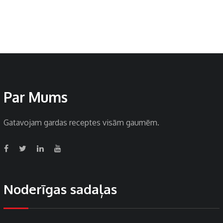
Par Mums
Gatavojam gardas receptes visām gaumēm.
Noderīgas sadaļas