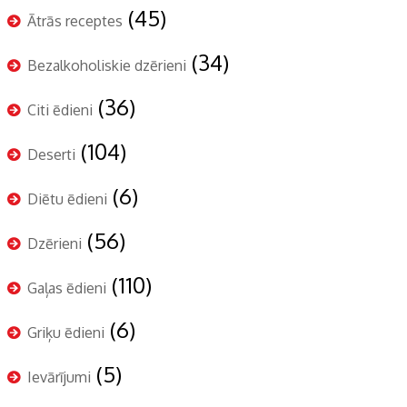
(45)
Ātrās receptes
(34)
Bezalkoholiskie dzērieni
(36)
Citi ēdieni
(104)
Deserti
(6)
Diētu ēdieni
(56)
Dzērieni
(110)
Gaļas ēdieni
(6)
Griķu ēdieni
(5)
Ievārījumi