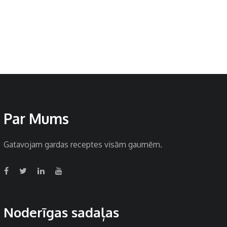
Par Mums
Gatavojam gardas receptes visām gaumēm.
Noderīgas sadaļas