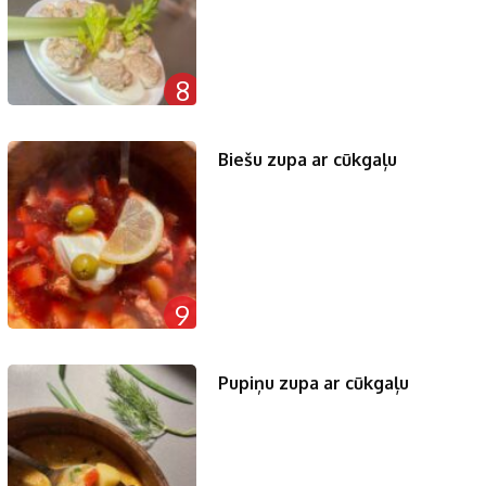
8
Biešu zupa ar cūkgaļu
9
Pupiņu zupa ar cūkgaļu