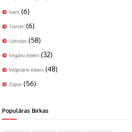
(6)
Siers
(6)
Tomāti
(58)
Uzkodas
(32)
Vegānu ēdieni
(48)
Veģetārie ēdieni
(56)
Zupas
Populāras Birkas