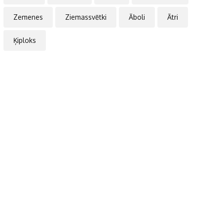
Zemenes
Ziemassvētki
Āboli
Ātri
Ķiploks