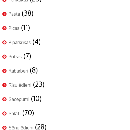
(38)
Pasta
(11)
Picas
(4)
Piparkūkas
(7)
Putras
(8)
Rabarberi
(23)
Rīsu ēdieni
(10)
Sacepumi
(70)
Salāti
(28)
Sēņu ēdieni