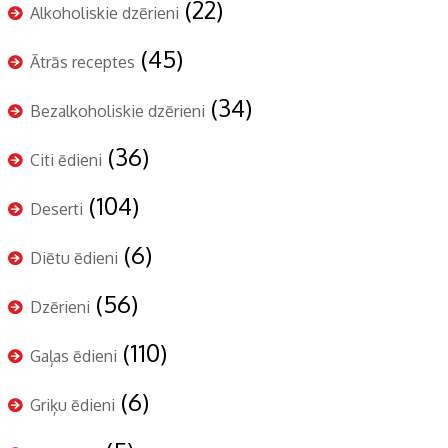
(22)
Alkoholiskie dzērieni
(45)
Ātrās receptes
(34)
Bezalkoholiskie dzērieni
(36)
Citi ēdieni
(104)
Deserti
(6)
Diētu ēdieni
(56)
Dzērieni
(110)
Gaļas ēdieni
(6)
Griķu ēdieni