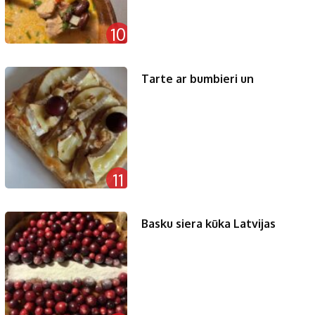
10
Tarte ar bumbieri un
11
Basku siera kūka Latvijas