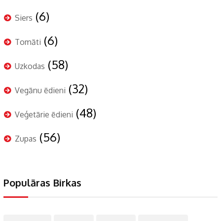
(6)
Siers
(6)
Tomāti
(58)
Uzkodas
(32)
Vegānu ēdieni
(48)
Veģetārie ēdieni
(56)
Zupas
Populāras Birkas