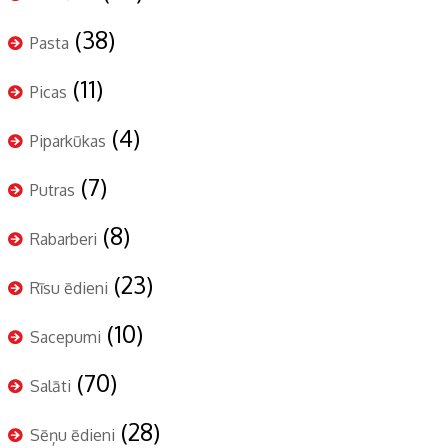
(38)
Pasta
(11)
Picas
(4)
Piparkūkas
(7)
Putras
(8)
Rabarberi
(23)
Rīsu ēdieni
(10)
Sacepumi
(70)
Salāti
(28)
Sēņu ēdieni