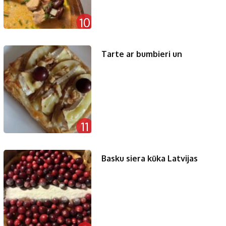
10
Tarte ar bumbieri un
11
Basku siera kūka Latvijas