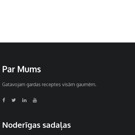
Par Mums
Gatavojam gardas receptes visām gaumēm.
Noderīgas sadaļas