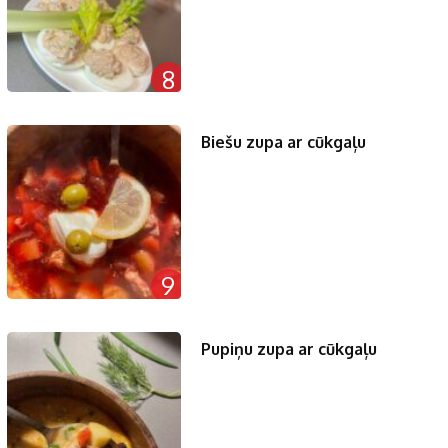
8
Biešu zupa ar cūkgaļu
9
Pupiņu zupa ar cūkgaļu