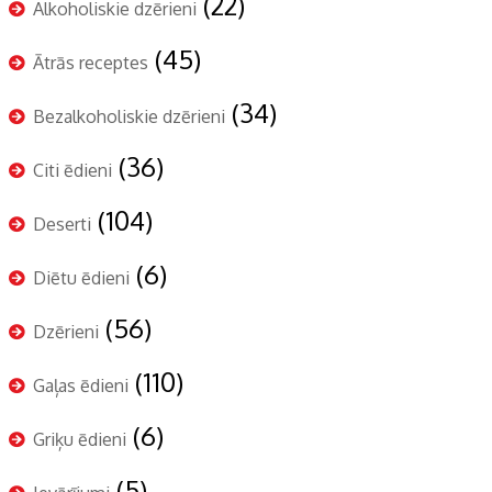
(22)
Alkoholiskie dzērieni
(45)
Ātrās receptes
(34)
Bezalkoholiskie dzērieni
(36)
Citi ēdieni
(104)
Deserti
(6)
Diētu ēdieni
(56)
Dzērieni
(110)
Gaļas ēdieni
(6)
Griķu ēdieni
(5)