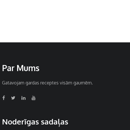
Par Mums
Gatavojam gardas receptes visām gaumēm.
Noderīgas sadaļas