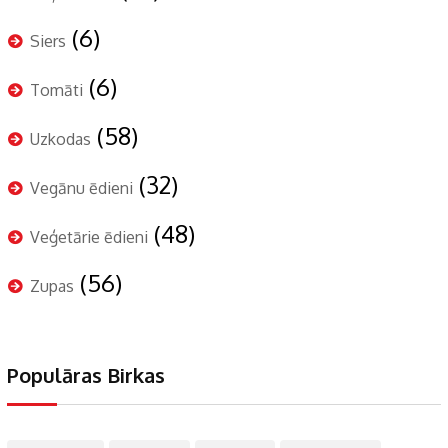
(6)
Siers
(6)
Tomāti
(58)
Uzkodas
(32)
Vegānu ēdieni
(48)
Veģetārie ēdieni
(56)
Zupas
Populāras Birkas