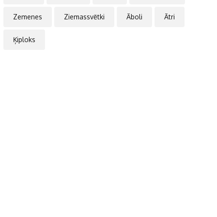
Zemenes
Ziemassvētki
Āboli
Ātri
Ķiploks