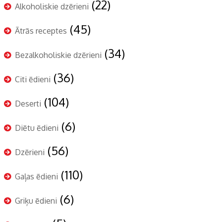
(22)
Alkoholiskie dzērieni
(45)
Ātrās receptes
(34)
Bezalkoholiskie dzērieni
(36)
Citi ēdieni
(104)
Deserti
(6)
Diētu ēdieni
(56)
Dzērieni
(110)
Gaļas ēdieni
(6)
Griķu ēdieni