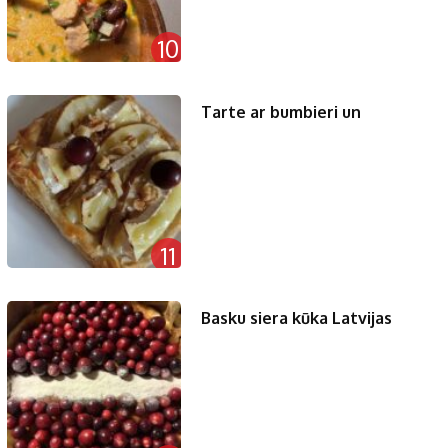
10
Tarte ar bumbieri un
11
Basku siera kūka Latvijas