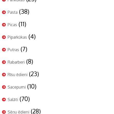
(38)
Pasta
(11)
Picas
(4)
Piparkūkas
(7)
Putras
(8)
Rabarberi
(23)
Rīsu ēdieni
(10)
Sacepumi
(70)
Salāti
(28)
Sēņu ēdieni