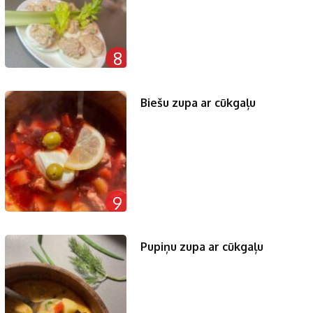
8
Biešu zupa ar cūkgaļu
9
Pupiņu zupa ar cūkgaļu