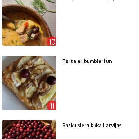
10
Tarte ar bumbieri un
11
Basku siera kūka Latvijas