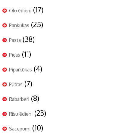
(17)
Olu ēdieni
(25)
Pankūkas
(38)
Pasta
(11)
Picas
(4)
Piparkūkas
(7)
Putras
(8)
Rabarberi
(23)
Rīsu ēdieni
(10)
Sacepumi