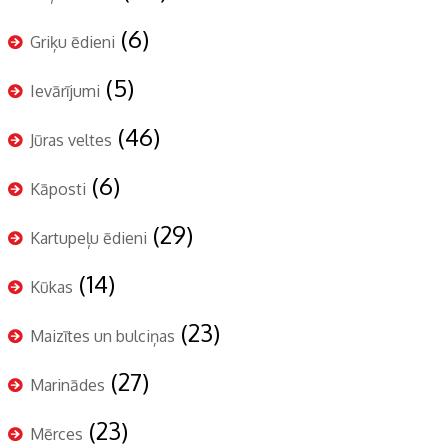
(6)
Griķu ēdieni
(5)
Ievārījumi
(46)
Jūras veltes
(6)
Kāposti
(29)
Kartupeļu ēdieni
(14)
Kūkas
(23)
Maizītes un bulciņas
(27)
Marinādes
(23)
Mērces