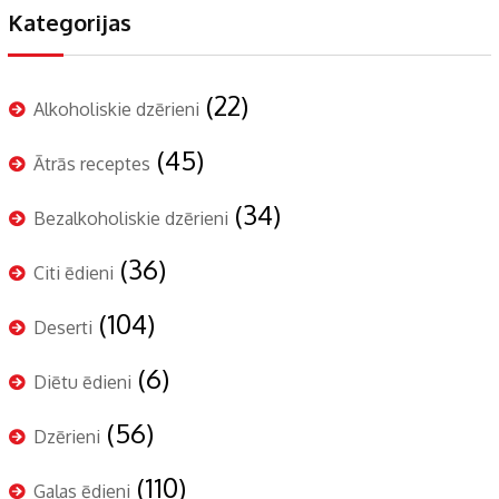
Kategorijas
(22)
Alkoholiskie dzērieni
(45)
Ātrās receptes
(34)
Bezalkoholiskie dzērieni
(36)
Citi ēdieni
(104)
Deserti
(6)
Diētu ēdieni
(56)
Dzērieni
(110)
Gaļas ēdieni