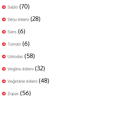
(70)
Salāti
(28)
Sēņu ēdieni
(6)
Siers
(6)
Tomāti
(58)
Uzkodas
(32)
Vegānu ēdieni
(48)
Veģetārie ēdieni
(56)
Zupas