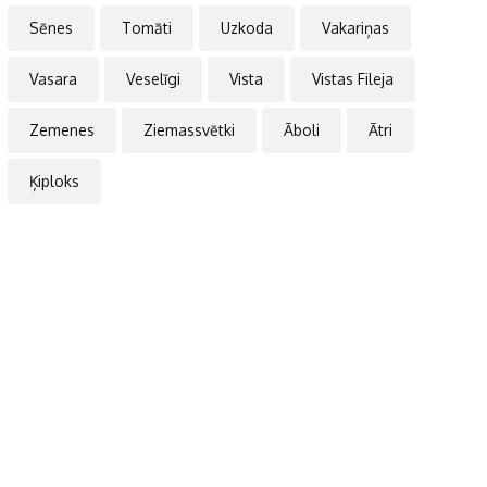
Sēnes
Tomāti
Uzkoda
Vakariņas
Vasara
Veselīgi
Vista
Vistas Fileja
Zemenes
Ziemassvētki
Āboli
Ātri
Ķiploks