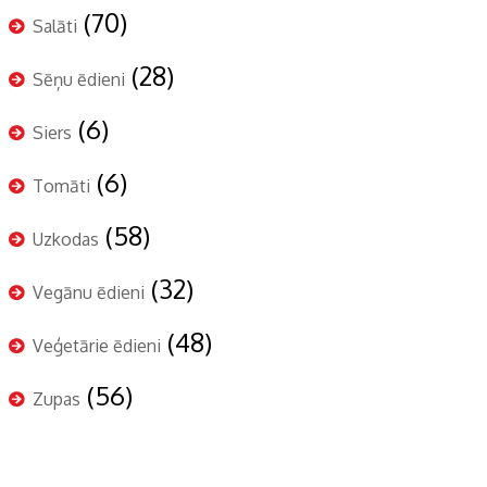
(70)
Salāti
(28)
Sēņu ēdieni
(6)
Siers
(6)
Tomāti
(58)
Uzkodas
(32)
Vegānu ēdieni
(48)
Veģetārie ēdieni
(56)
Zupas