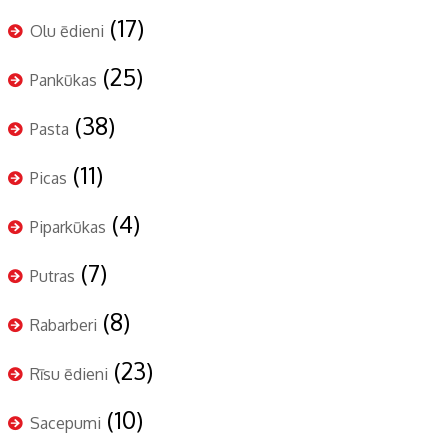
(17)
Olu ēdieni
(25)
Pankūkas
(38)
Pasta
(11)
Picas
(4)
Piparkūkas
(7)
Putras
(8)
Rabarberi
(23)
Rīsu ēdieni
(10)
Sacepumi