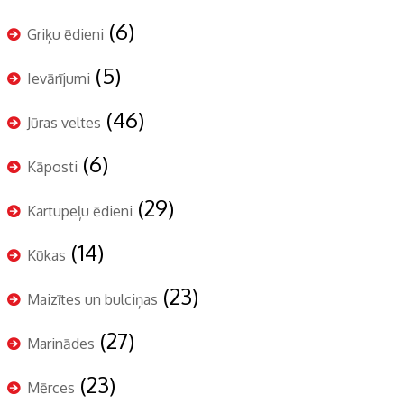
(6)
Griķu ēdieni
(5)
Ievārījumi
(46)
Jūras veltes
(6)
Kāposti
(29)
Kartupeļu ēdieni
(14)
Kūkas
(23)
Maizītes un bulciņas
(27)
Marinādes
(23)
Mērces