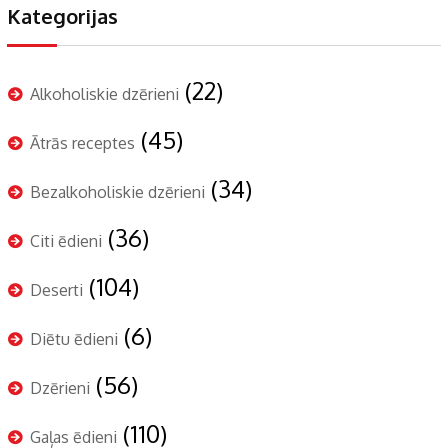
Kategorijas
(22)
Alkoholiskie dzērieni
(45)
Ātrās receptes
(34)
Bezalkoholiskie dzērieni
(36)
Citi ēdieni
(104)
Deserti
(6)
Diētu ēdieni
(56)
Dzērieni
(110)
Gaļas ēdieni