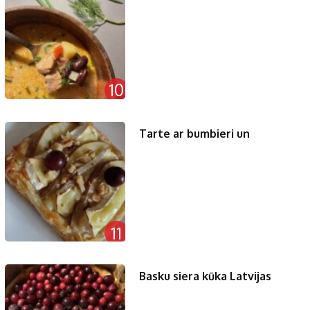
10
Tarte ar bumbieri un
11
Basku siera kūka Latvijas