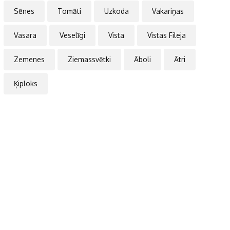
Sēnes
Tomāti
Uzkoda
Vakariņas
Vasara
Veselīgi
Vista
Vistas Fileja
Zemenes
Ziemassvētki
Āboli
Ātri
Ķiploks