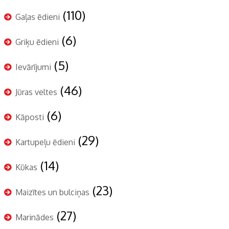
(110)
Gaļas ēdieni
(6)
Griķu ēdieni
(5)
Ievārījumi
(46)
Jūras veltes
(6)
Kāposti
(29)
Kartupeļu ēdieni
(14)
Kūkas
(23)
Maizītes un bulciņas
(27)
Marinādes