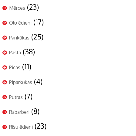
(23)
Mērces
(17)
Olu ēdieni
(25)
Pankūkas
(38)
Pasta
(11)
Picas
(4)
Piparkūkas
(7)
Putras
(8)
Rabarberi
(23)
Rīsu ēdieni