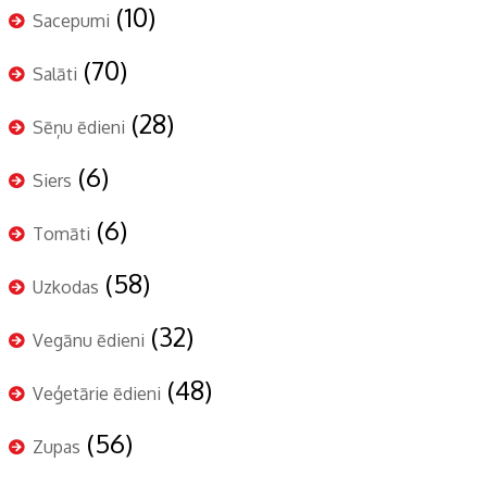
(10)
Sacepumi
(70)
Salāti
(28)
Sēņu ēdieni
(6)
Siers
(6)
Tomāti
(58)
Uzkodas
(32)
Vegānu ēdieni
(48)
Veģetārie ēdieni
(56)
Zupas