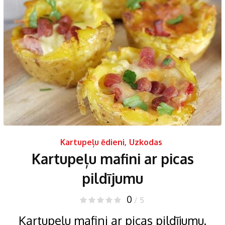
Kartupeļu ēdieni
,
Uzkodas
Kartupeļu mafini ar picas
pildījumu
0
/ 5
Kartupeļu mafini ar picas pildījumu.