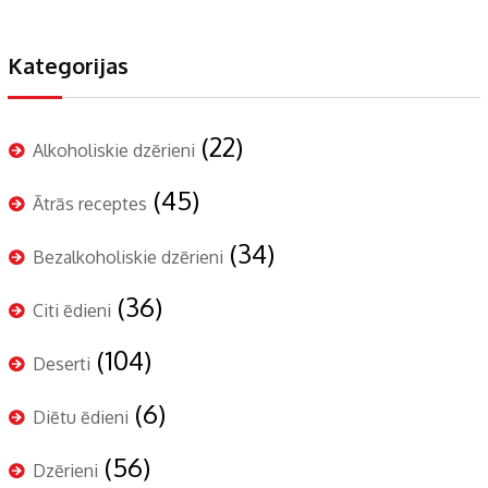
Kategorijas
(22)
Alkoholiskie dzērieni
(45)
Ātrās receptes
(34)
Bezalkoholiskie dzērieni
(36)
Citi ēdieni
(104)
Deserti
(6)
Diētu ēdieni
(56)
Dzērieni