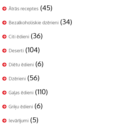
(45)
Ātrās receptes
(34)
Bezalkoholiskie dzērieni
(36)
Citi ēdieni
(104)
Deserti
(6)
Diētu ēdieni
(56)
Dzērieni
(110)
Gaļas ēdieni
(6)
Griķu ēdieni
(5)
Ievārījumi