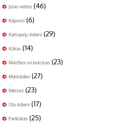
(46)
Jūras veltes
(6)
Kāposti
(29)
Kartupeļu ēdieni
(14)
Kūkas
(23)
Maizītes un bulciņas
(27)
Marinādes
(23)
Mērces
(17)
Olu ēdieni
(25)
Pankūkas