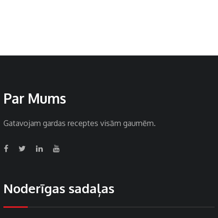
Par Mums
Gatavojam gardas receptes visām gaumēm.
Noderīgas sadaļas