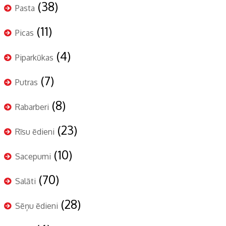
(38)
Pasta
(11)
Picas
(4)
Piparkūkas
(7)
Putras
(8)
Rabarberi
(23)
Rīsu ēdieni
(10)
Sacepumi
(70)
Salāti
(28)
Sēņu ēdieni