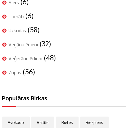
(6)
Siers
(6)
Tomāti
(58)
Uzkodas
(32)
Vegānu ēdieni
(48)
Veģetārie ēdieni
(56)
Zupas
Populāras Birkas
Avokado
Ballīte
Bietes
Biezpiens