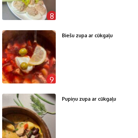
8
Biešu zupa ar cūkgaļu
9
Pupiņu zupa ar cūkgaļu