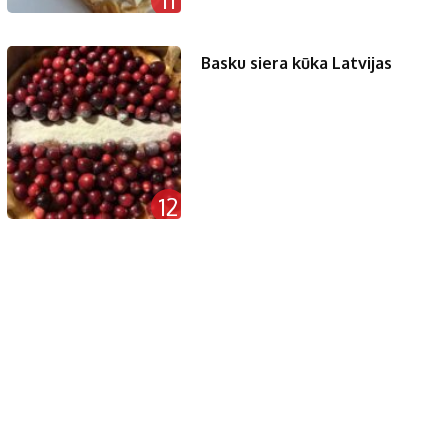
Basku siera kūka Latvijas
12