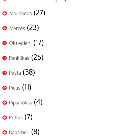
(27)
Marinādes
(23)
Mērces
(17)
Olu ēdieni
(25)
Pankūkas
(38)
Pasta
(11)
Picas
(4)
Piparkūkas
(7)
Putras
(8)
Rabarberi