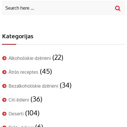
Kategorijas
(22)
Alkoholiskie dzērieni
(45)
Ātrās receptes
(34)
Bezalkoholiskie dzērieni
(36)
Citi ēdieni
(104)
Deserti
(6)