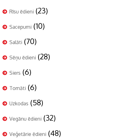
(23)
Rīsu ēdieni
(10)
Sacepumi
(70)
Salāti
(28)
Sēņu ēdieni
(6)
Siers
(6)
Tomāti
(58)
Uzkodas
(32)
Vegānu ēdieni
(48)
Veģetārie ēdieni