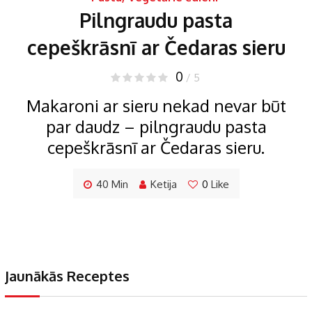
Pilngraudu pasta
cepeškrāsnī ar Čedaras sieru
0
/ 5
Makaroni ar sieru nekad nevar būt
par daudz – pilngraudu pasta
cepeškrāsnī ar Čedaras sieru.
40 Min
Ketija
0
Like
Jaunākās Receptes