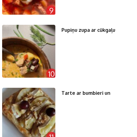
9
Pupiņu zupa ar cūkgaļu
10
Tarte ar bumbieri un
11