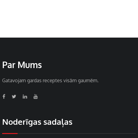
Par Mums
Gatavojam gardas receptes visām gaumēm.
Noderīgas sadaļas