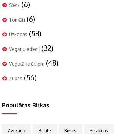
(6)
Siers
(6)
Tomāti
(58)
Uzkodas
(32)
Vegānu ēdieni
(48)
Veģetārie ēdieni
(56)
Zupas
Populāras Birkas
Avokado
Ballīte
Bietes
Biezpiens