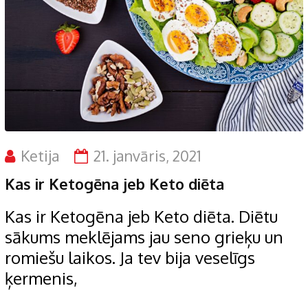
Ketija
21. janvāris, 2021
Kas ir Ketogēna jeb Keto diēta
Kas ir Ketogēna jeb Keto diēta. Diētu
sākums meklējams jau seno grieķu un
romiešu laikos. Ja tev bija veselīgs
ķermenis,