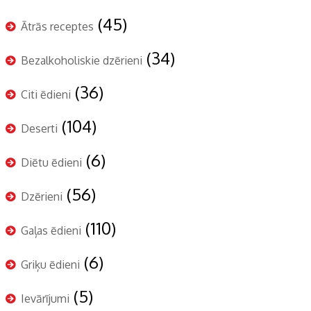
(45)
Ātrās receptes
(34)
Bezalkoholiskie dzērieni
(36)
Citi ēdieni
(104)
Deserti
(6)
Diētu ēdieni
(56)
Dzērieni
(110)
Gaļas ēdieni
(6)
Griķu ēdieni
(5)
Ievārījumi