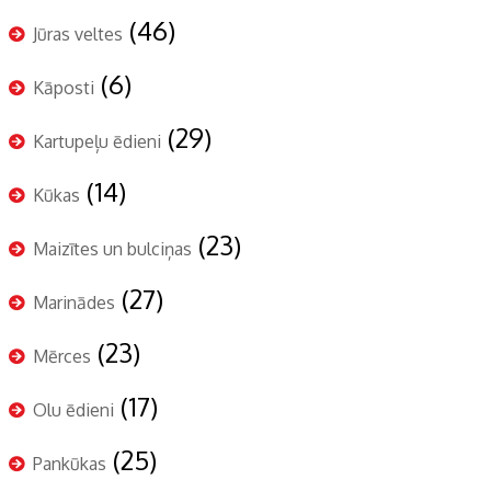
(46)
Jūras veltes
(6)
Kāposti
(29)
Kartupeļu ēdieni
(14)
Kūkas
(23)
Maizītes un bulciņas
(27)
Marinādes
(23)
Mērces
(17)
Olu ēdieni
(25)
Pankūkas