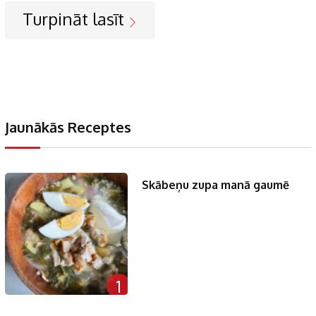
Turpināt lasīt
Jaunākās Receptes
Skābeņu zupa manā gaumē
1