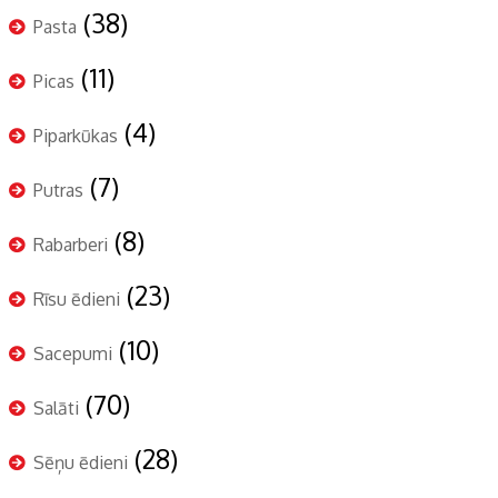
(38)
Pasta
(11)
Picas
(4)
Piparkūkas
(7)
Putras
(8)
Rabarberi
(23)
Rīsu ēdieni
(10)
Sacepumi
(70)
Salāti
(28)
Sēņu ēdieni