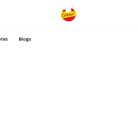
ptes
Blogs